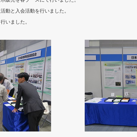
報活動と入会活動を行いました。
を行いました。