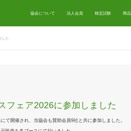
協会について
法人会員
検定試験
商品
ました
フェア2026に参加しました
横浜にて開催され、当協会も賛助
会員9社と共に参加しました。
展示販売を各ブースにて行いました。