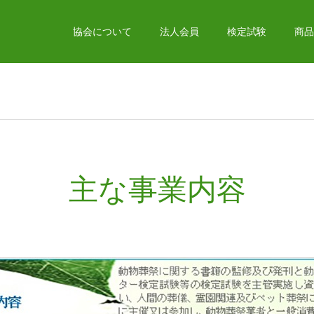
協会について
法人会員
検定試験
商品
主な事業内容