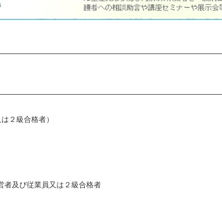
又は２級合格者）
営者及び従業員又は２級合格者