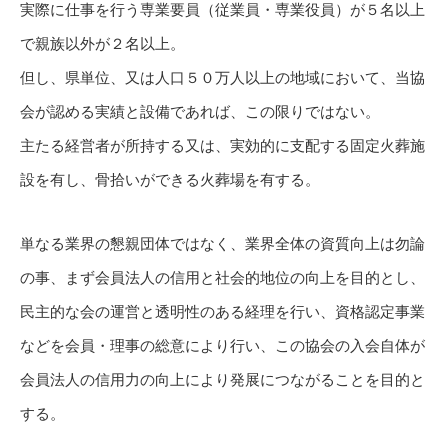
実際に仕事を行う専業要員（従業員・専業役員）が５名以上
で親族以外が２名以上。
但し、県単位、又は人口５０万人以上の地域において、当協
会が認める実績と設備であれば、この限りではない。
主たる経営者が所持する又は、実効的に支配する固定火葬施
設を有し、骨拾いができる火葬場を有する。
単なる業界の懇親団体ではなく、業界全体の資質向上は勿論
の事、まず会員法人の信用と社会的地位の向上を目的とし、
民主的な会の運営と透明性のある経理を行い、資格認定事業
などを会員・理事の総意により行い、この協会の入会自体が
会員法人の信用力の向上により発展につながることを目的と
する。