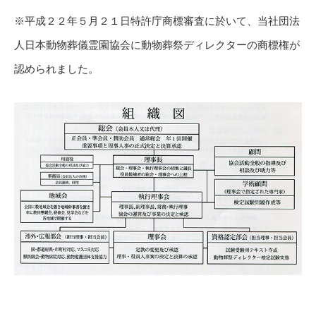
※平成２２年５月２１日特許庁商標審査に於いて、当社団法
人日本動物葬儀霊園協会に動物葬祭ディレクターの商標権が
認められました。