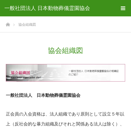
一般社団法人 日本動物葬儀霊園協会
ホーム
協会組織図
協会組織図
一般社団法人 日本動物葬儀霊園協会
正会員の入会資格は、法人組織であり原則として設立５年以
上（反社会的な暴力組織及びそれと関係ある法人は除く）、