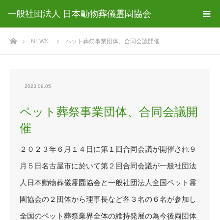
一般社団法人 日本動物葬儀霊園協会
ホーム
NEWS
ペット葬祭事業団体、合同会議開催
2023.09.05
ペット葬祭事業団体、合同会議開
催
２０２３年６月１４日に第１回合同会議が開催され９
月５日名古屋市に於いて第２回合同会議が一般社団法
人日本動物葬儀霊園協会と一般社団法人全国ペット霊
園協会の２団体から理事長など各３名の６名が参加し
全国のペット葬祭業界全体の維持発展の為今後両団体