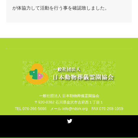
が体協力して活動を行う事を確認致しました。
一般社団法人 日本動物葬儀霊園協会
〒920-0362 石川県金沢市古府西１丁目１
TEL 076-266-5666 メール info@ndsrk.org FAX 076-268-1059
Twitter