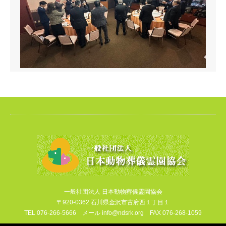
一般社団法人 日本動物葬儀霊園協会
〒920-0362 石川県金沢市古府西１丁目１
TEL 076-266-5666 メール info@ndsrk.org FAX 076-268-1059