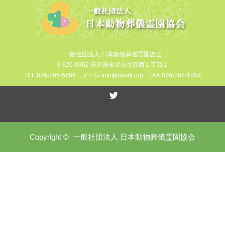
一般社団法人 日本動物葬儀霊園協会
〒920-0362 石川県金沢市古府西１丁目１
TEL 076-266-5666 メール info@ndsrk.org FAX 076-268-1059
Twitter
Copyright ©
一般社団法人 日本動物葬儀霊園協会