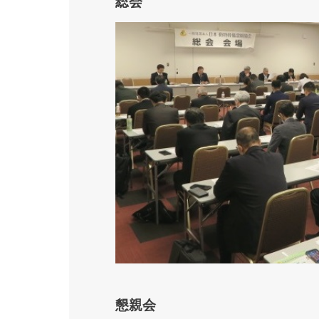
総会
懇親会