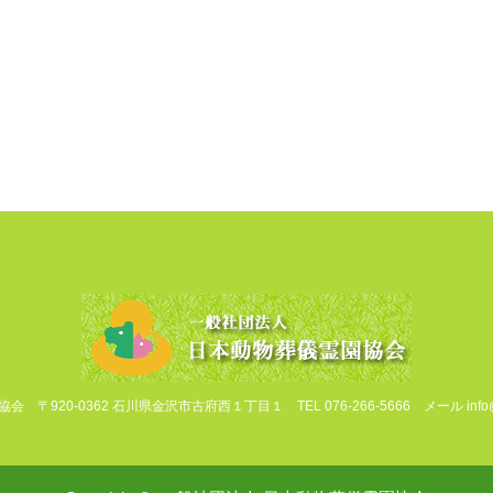
協会
〒920-0362 石川県金沢市古府西１丁目１
TEL 076-266-5666 メール info@