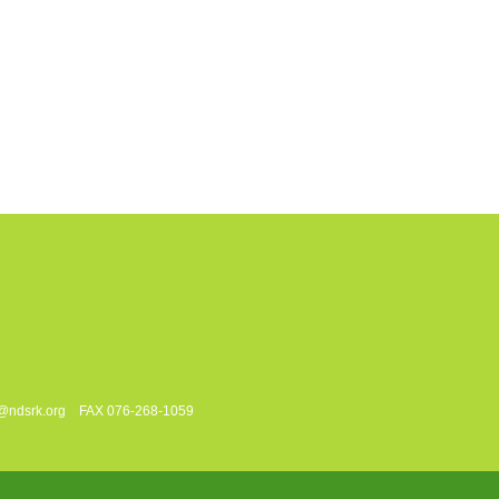
ndsrk.org FAX 076-268-1059