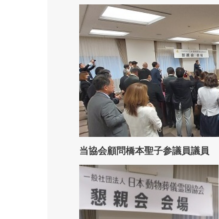
当協会顧問橋本聖子参議員議員