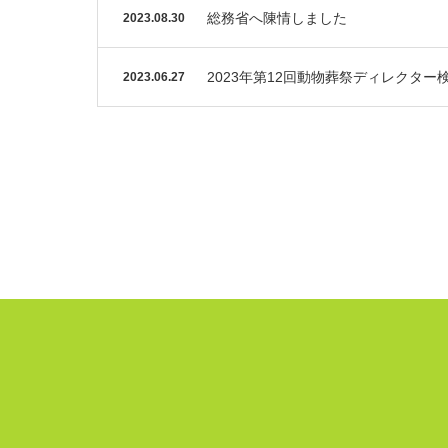
総務省へ陳情しました
2023.08.30
2023年第12回動物葬祭ディレクタ
2023.06.27