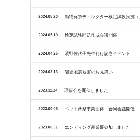
動物葬祭ディレクター検定試験実施（
2024.05.20
検定試験問題作成会議開催
2024.05.10
濱野佐代子先生刊行記念イベント
2024.04.26
能登地震被害のお見舞い
2024.03.13
理事会を開催しました
2023.11.24
ペット葬祭事業団体、合同会議開催
2023.09.05
エンディング産業展参加しました
2023.08.31